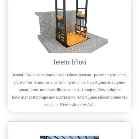
Teretni liftovi
Teretni liftovi služe za manipulisanje robom i teretom u poslovnim prostorima,
proizvodnim halama i ostalim radnim prostorima. Projektujemo, izrađujemo,
isporučujemo i montiramo liftove svih vrsta i namjena. Obezbjeđujemo
kompletan postprodajni servis. Održavamo, remontujemo, rekonstruišemo već
montirane liftove svih proizvođača.