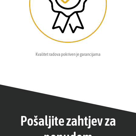
Kvalitet radova pokriven je garancijama
Pošaljite zahtjev za