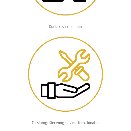
Kontakt sa klijentom
Od starog oštećenog pravimo funkcionalno