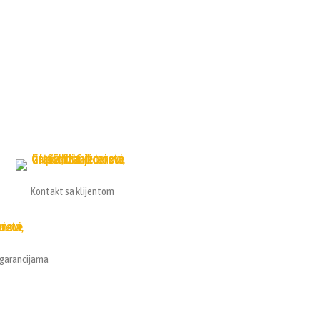
Kontakt sa klijentom
e garancijama