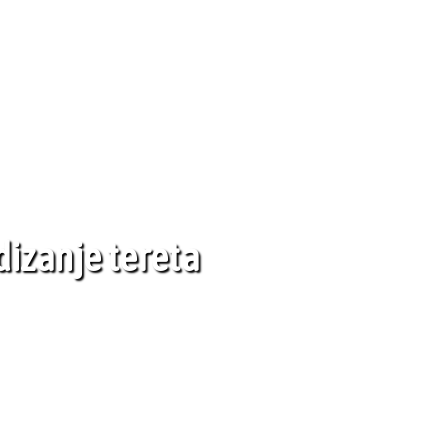
odizanje tereta