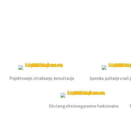
Projektovanje, istraživanje, konsultacija
Isporuka, puštanje u rad i
Od starog oštećenog pravimo funkcionalno