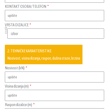
KONTAKT OSOBA/TELEFON
VRSTA DIZALICE
2. TEHNIČKE KARAKTERISTIKE
Nosivost, visina dizanja, raspon, dužina staze, brzina
Nosivost (kN)
Visina dizanja (m)
Raspon dizalice (m)