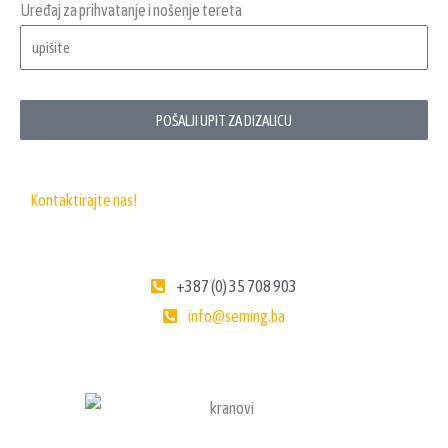
Uređaj za prihvatanje i nošenje tereta
POŠALJI UPIT ZA DIZALICU
Kontaktirajte nas!
+387 (0) 35 708 903
info@seming.ba