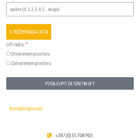
3. REŽIM RADA LIFTA
Lift radi u:
Otvorenom prostoru
Zatvorenom prostoru
POŠALJI UPIT ZA TERETNI LIFT
Kontaktirajte nas!
+387 (0) 35 708 903