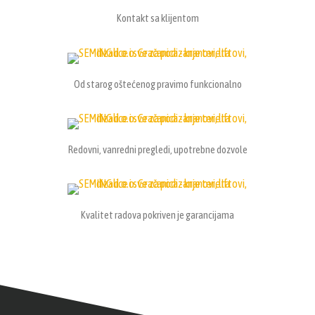
Kontakt sa klijentom
Od starog oštećenog pravimo funkcionalno
Redovni, vanredni pregledi, upotrebne dozvole
Kvalitet radova pokriven je garancijama