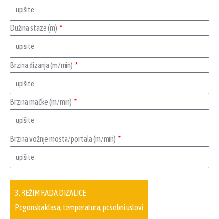
Dužina staze (m)
Brzina dizanja (m/min)
Brzina mačke (m/min)
Brzina vožnje mosta/portala (m/min)
3. REŽIM RADA DIZALICE
Pogonska klasa, temperatura, posebni uslovi