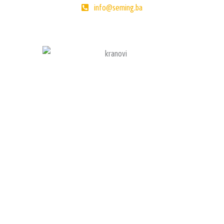
info@seming.ba