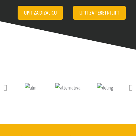
UPIT ZA DIZALICU
UPIT ZA TERETNI LIFT