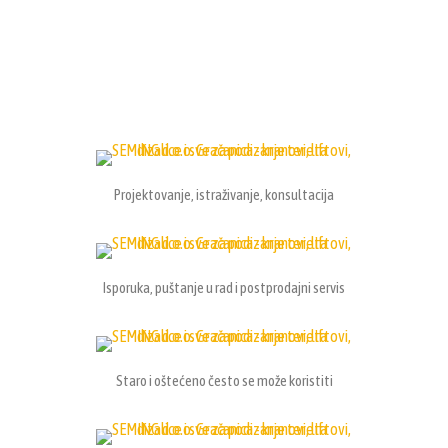
Projektovanje, istraživanje, konsultacija
Isporuka, puštanje u rad i postprodajni servis
Staro i oštećeno često se može koristiti