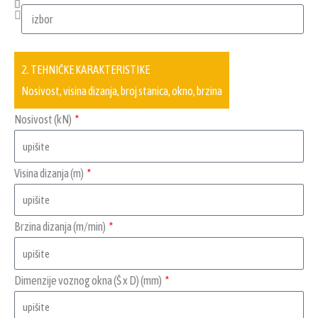
2. TEHNIČKE KARAKTERISTIKE
Nosivost, visina dizanja, broj stanica, okno, brzina
Nosivost (kN)
Visina dizanja (m)
Brzina dizanja (m/min)
Dimenzije voznog okna (Š x D) (mm)