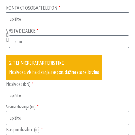
KONTAKT OSOBA/TELEFON
VRSTA DIZALICE
2. TEHNIČKE KARAKTERISTIKE
Nosivost, visina dizanja, raspon, dužina staze, brzina
Nosivost (kN)
Visina dizanja (m)
Raspon dizalice (m)