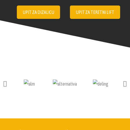
UPIT ZA DIZALICU
UPIT ZA TERETNI LIFT