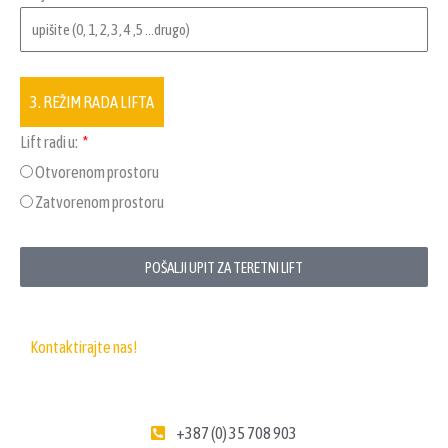
3. REŽIM RADA LIFTA
Lift radi u:
Otvorenom prostoru
Zatvorenom prostoru
POŠALJI UPIT ZA TERETNI LIFT
Kontaktirajte nas!
+387 (0) 35 708 903