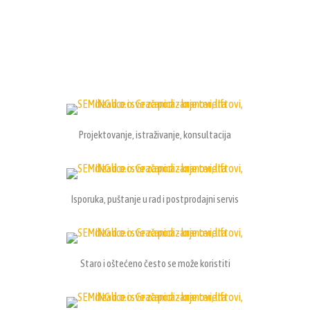
Projektovanje, istraživanje, konsultacija
Isporuka, puštanje u rad i postprodajni servis
Staro i oštećeno često se može koristiti