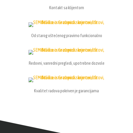
Kontakt sa klijentom
Od starog oštećenog pravimo funkcionalno
Redovni, vanredni pregledi, upotrebne dozvole
Kvalitet radova pokriven je garancijama