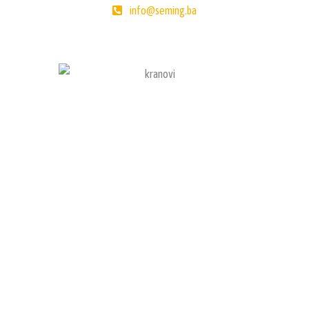
info@seming.ba