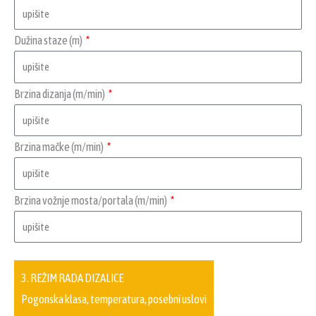
Dužina staze (m)
Brzina dizanja (m/min)
Brzina mačke (m/min)
Brzina vožnje mosta/portala (m/min)
3. REŽIM RADA DIZALICE
Pogonska klasa, temperatura, posebni uslovi