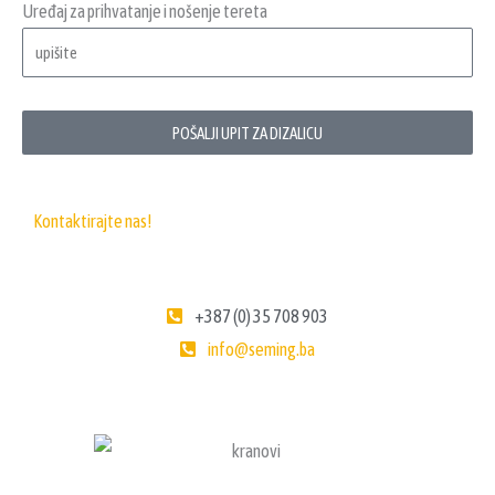
Uređaj za prihvatanje i nošenje tereta
POŠALJI UPIT ZA DIZALICU
Kontaktirajte nas!
+387 (0) 35 708 903
info@seming.ba