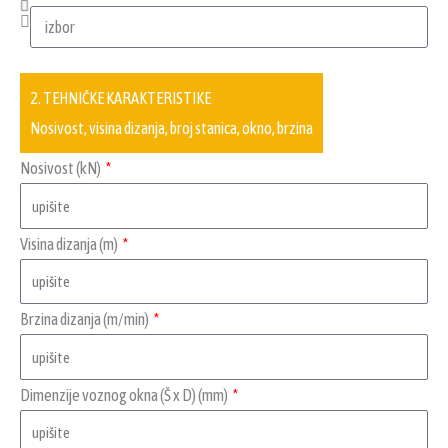
2. TEHNIČKE KARAKTERISTIKE
Nosivost, visina dizanja, broj stanica, okno, brzina
Nosivost (kN)
Visina dizanja (m)
Brzina dizanja (m/min)
Dimenzije voznog okna (Š x D) (mm)