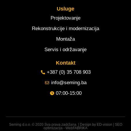
Usluge
Projektovanje
Rekonstrukcije i modernizacija
Montaža
Servis i održavanje
Kontakt
+387 (0) 35 708 903
info@seming.ba
07:00-15:00
Seming d.o.o. © 2020 Sva prava zadržana. | Design by
ED-vision
|
SEO
optimizacija - WebFABRIKA