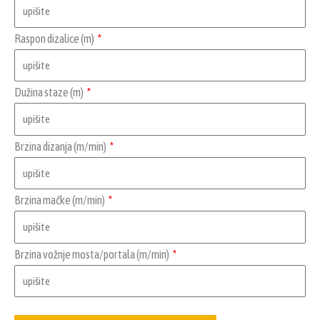
Raspon dizalice (m)
Dužina staze (m)
Brzina dizanja (m/min)
Brzina mačke (m/min)
Brzina vožnje mosta/portala (m/min)