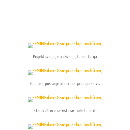
Projektovanje, istraživanje, konsultacija
Isporuka, puštanje u rad i postprodajni servis
Staro i oštećeno često se može koristiti