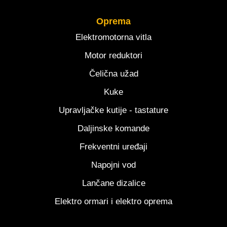
Oprema
Elektromotorna vitla
Motor reduktori
Čelična užad
Kuke
Upravljačke kutije - tastature
Daljinske komande
Frekventni uređaji
Napojni vod
Lančane dizalice
Elektro ormari i elektro oprema