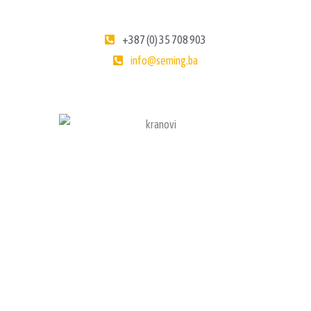
+387 (0) 35 708 903
info@seming.ba