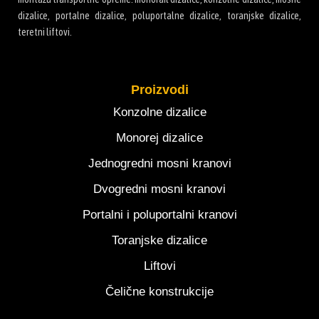
dizalice, portalne dizalice, poluportalne dizalice, toranjske dizalice,
teretni liftovi.
Proizvodi
Konzolne dizalice
Monorej dizalice
Jednogredni mosni kranovi
Dvogredni mosni kranovi
Portalni i poluportalni kranovi
Toranjske dizalice
Liftovi
Čelične konstrukcije