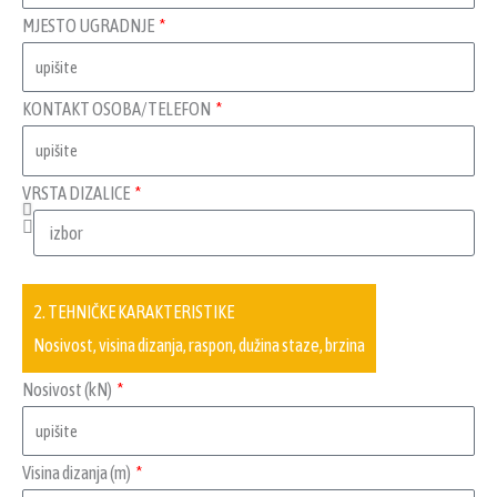
MJESTO UGRADNJE
KONTAKT OSOBA/TELEFON
VRSTA DIZALICE
2. TEHNIČKE KARAKTERISTIKE
Nosivost, visina dizanja, raspon, dužina staze, brzina
Nosivost (kN)
Visina dizanja (m)