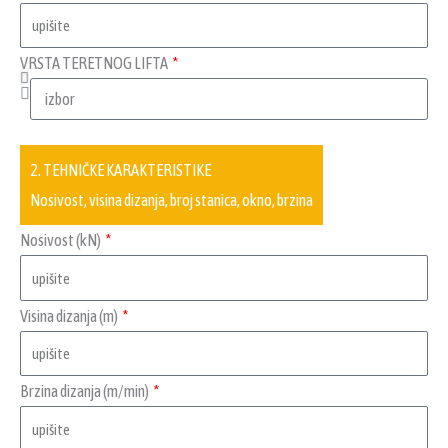
VRSTA TERETNOG LIFTA
2. TEHNIČKE KARAKTERISTIKE
Nosivost, visina dizanja, broj stanica, okno, brzina
Nosivost (kN)
Visina dizanja (m)
Brzina dizanja (m/min)