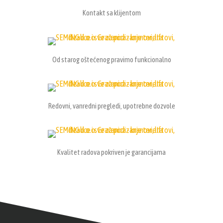
Kontakt sa klijentom
Od starog oštećenog pravimo funkcionalno
Redovni, vanredni pregledi, upotrebne dozvole
Kvalitet radova pokriven je garancijama