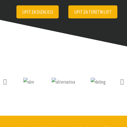
UPIT ZA DIZALICU
UPIT ZA TERETNI LIFT