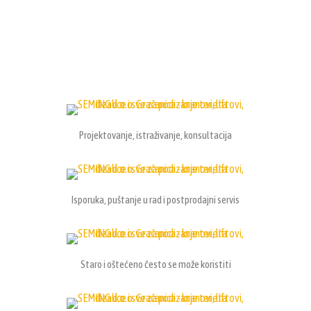
Projektovanje, istraživanje, konsultacija
Isporuka, puštanje u rad i postprodajni servis
Staro i oštećeno često se može koristiti