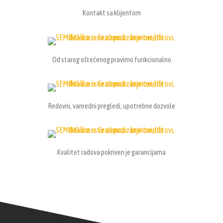
Kontakt sa klijentom
Od starog oštećenog pravimo funkcionalno
Redovni, vanredni pregledi, upotrebne dozvole
Kvalitet radova pokriven je garancijama