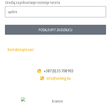
Uređaj za prihvatanje i nošenje tereta
POŠALJI UPIT ZA DIZALICU
Kontaktirajte nas!
+387 (0) 35 708 903
info@seming.ba