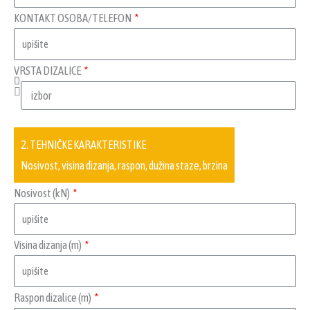
KONTAKT OSOBA/TELEFON
VRSTA DIZALICE
2. TEHNIČKE KARAKTERISTIKE
Nosivost, visina dizanja, raspon, dužina staze, brzina
Nosivost (kN)
Visina dizanja (m)
Raspon dizalice (m)