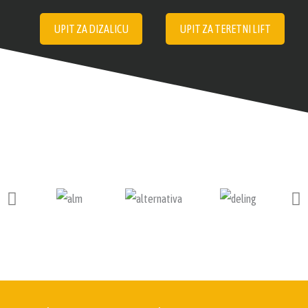
UPIT ZA DIZALICU
UPIT ZA TERETNI LIFT