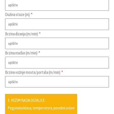
Dužina staze (m)
Brzina dizanja (m/min)
Brzina mačke (m/min)
Brzina vožnje mosta/portala (m/min)
3. REŽIM RADA DIZALICE
Pogonska klasa, temperatura, posebni uslovi