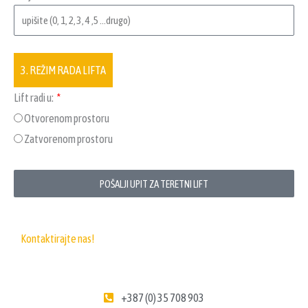
3. REŽIM RADA LIFTA
Lift radi u:
Otvorenom prostoru
Zatvorenom prostoru
POŠALJI UPIT ZA TERETNI LIFT
Kontaktirajte nas!
+387 (0) 35 708 903