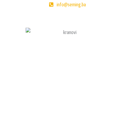
info@seming.ba