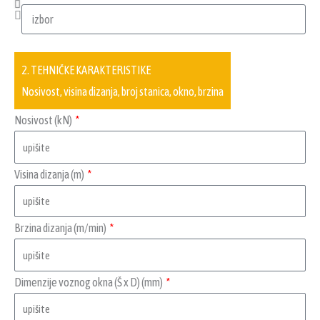
2. TEHNIČKE KARAKTERISTIKE
Nosivost, visina dizanja, broj stanica, okno, brzina
Nosivost (kN)
Visina dizanja (m)
Brzina dizanja (m/min)
Dimenzije voznog okna (Š x D) (mm)