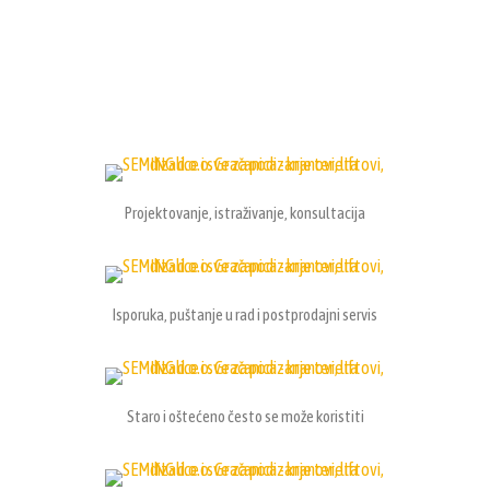
Projektovanje, istraživanje, konsultacija
Isporuka, puštanje u rad i postprodajni servis
Staro i oštećeno često se može koristiti