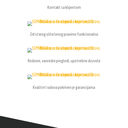
Kontakt sa klijentom
Od starog oštećenog pravimo funkcionalno
Redovni, vanredni pregledi, upotrebne dozvole
Kvalitet radova pokriven je garancijama