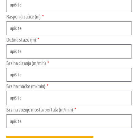
Raspon dizalice (m)
Dužina staze (m)
Brzina dizanja (m/min)
Brzina mačke (m/min)
Brzina vožnje mosta/portala (m/min)