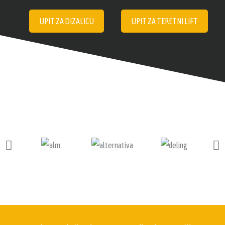
UPIT ZA DIZALICU
UPIT ZA TERETNI LIFT