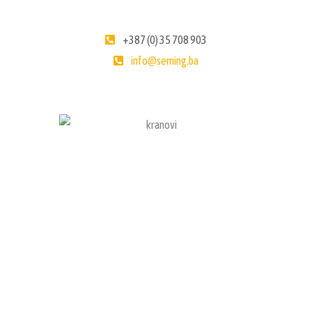
+387 (0) 35 708 903
info@seming.ba