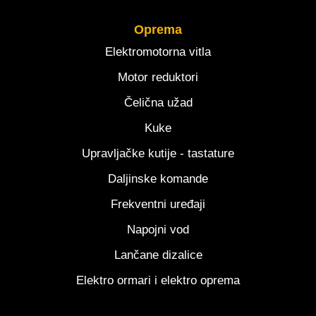
Oprema
Elektromotorna vitla
Motor reduktori
Čelična užad
Kuke
Upravljačke kutije - tastature
Daljinske komande
Frekventni uređaji
Napojni vod
Lančane dizalice
Elektro ormari i elektro oprema