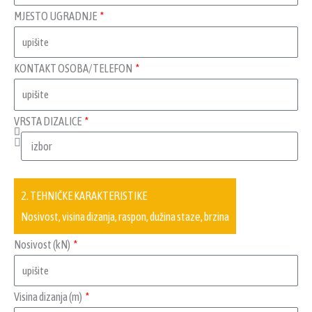
MJESTO UGRADNJE
KONTAKT OSOBA/TELEFON
VRSTA DIZALICE
2. TEHNIČKE KARAKTERISTIKE
Nosivost, visina dizanja, raspon, dužina staze, brzina
Nosivost (kN)
Visina dizanja (m)