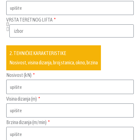
VRSTA TERETNOG LIFTA
2. TEHNIČKE KARAKTERISTIKE
Nosivost, visina dizanja, broj stanica, okno, brzina
Nosivost (kN)
Visina dizanja (m)
Brzina dizanja (m/min)