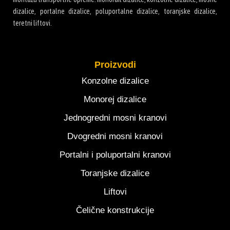
dizalice, portalne dizalice, poluportalne dizalice, toranjske dizalice,
teretni liftovi.
Proizvodi
Konzolne dizalice
Monorej dizalice
Jednogredni mosni kranovi
Dvogredni mosni kranovi
Portalni i poluportalni kranovi
Toranjske dizalice
Liftovi
Čelične konstrukcije