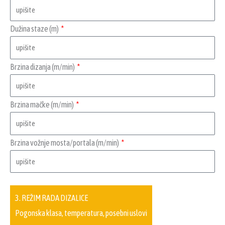
Dužina staze (m)
Brzina dizanja (m/min)
Brzina mačke (m/min)
Brzina vožnje mosta/portala (m/min)
3. REŽIM RADA DIZALICE
Pogonska klasa, temperatura, posebni uslovi