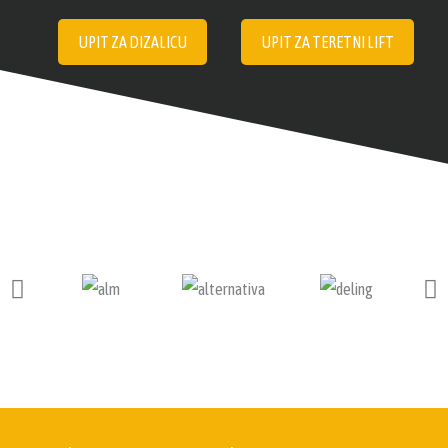
UPIT ZA DIZALICU
UPIT ZA TERETNI LIFT