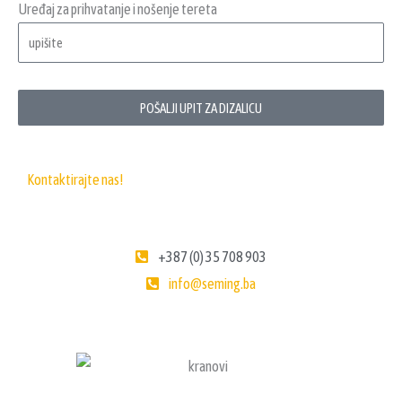
Uređaj za prihvatanje i nošenje tereta
POŠALJI UPIT ZA DIZALICU
Kontaktirajte nas!
+387 (0) 35 708 903
info@seming.ba