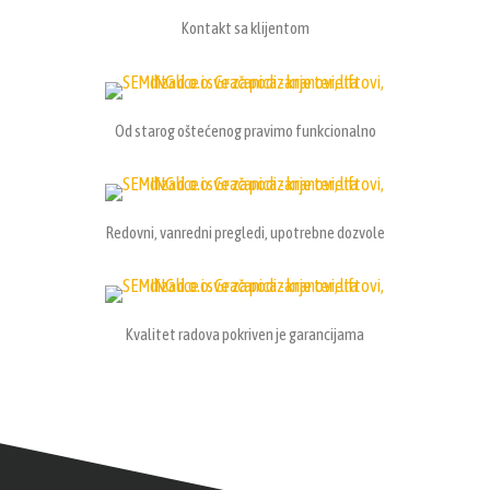
Kontakt sa klijentom
Od starog oštećenog pravimo funkcionalno
Redovni, vanredni pregledi, upotrebne dozvole
Kvalitet radova pokriven je garancijama