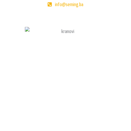
info@seming.ba