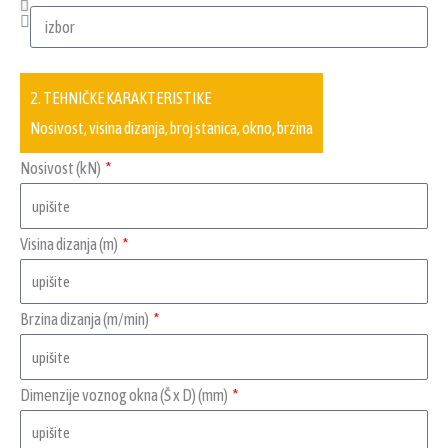
2. TEHNIČKE KARAKTERISTIKE
Nosivost, visina dizanja, broj stanica, okno, brzina
Nosivost (kN)
Visina dizanja (m)
Brzina dizanja (m/min)
Dimenzije voznog okna (Š x D) (mm)