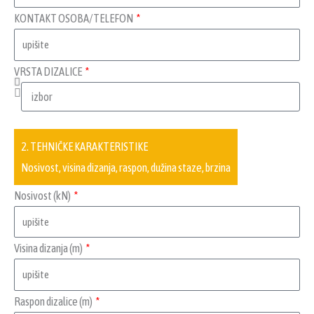
KONTAKT OSOBA/TELEFON
VRSTA DIZALICE
2. TEHNIČKE KARAKTERISTIKE
Nosivost, visina dizanja, raspon, dužina staze, brzina
Nosivost (kN)
Visina dizanja (m)
Raspon dizalice (m)