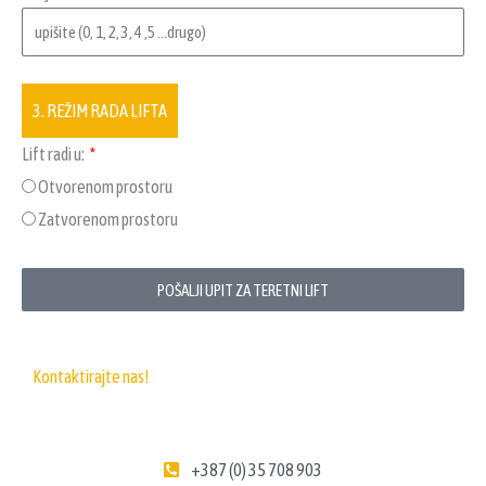
3. REŽIM RADA LIFTA
Lift radi u:
Otvorenom prostoru
Zatvorenom prostoru
POŠALJI UPIT ZA TERETNI LIFT
Kontaktirajte nas!
+387 (0) 35 708 903