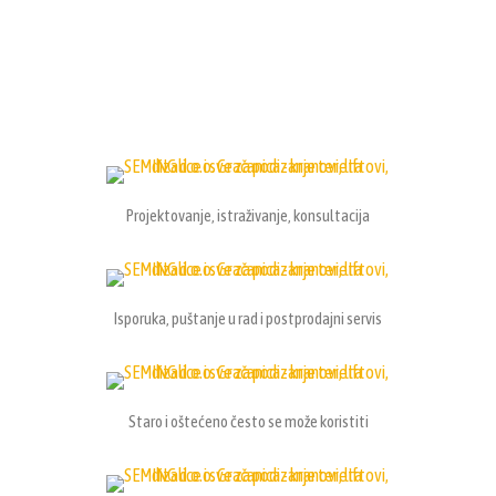
Projektovanje, istraživanje, konsultacija
Isporuka, puštanje u rad i postprodajni servis
Staro i oštećeno često se može koristiti